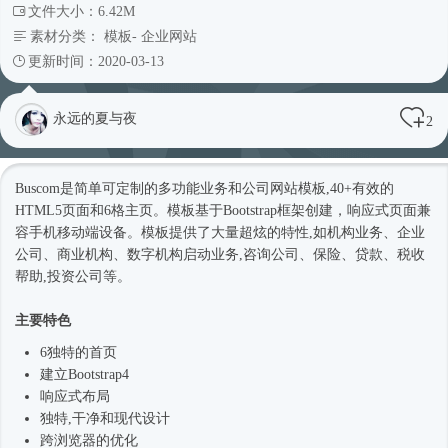
文件大小：6.42M
素材分类：
模板
-
企业网站
更新时间：2020-03-13
永远的夏与夜
2
Buscom是简单可定制的多功能业务和
公司网站
模板,40+有效的
HTML5页面和6格主页。模板基于
Bootstrap框架
创建，
响应式
页面兼
容手机移动端设备。模板提供了大量超炫的特性,如机构业务、企业
公司、商业机构、数字机构启动业务,咨询公司、保险、贷款、税收
帮助,投资公司等。
主要特色
6独特的首页
建立
Bootstrap4
响应式
布局
独特,干净和现代设计
跨浏览器的优化