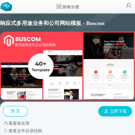
所有分类
响应式多用途业务和公司网站模板 - Buscom
预 览
立即下载
看看谁在用
查看文件目录结构