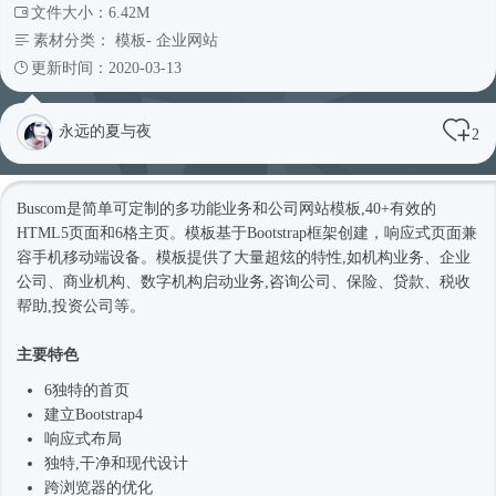
文件大小：6.42M
素材分类：
模板
-
企业网站
更新时间：2020-03-13
永远的夏与夜
2
Buscom是简单可定制的多功能业务和
公司网站
模板,40+有效的
HTML5页面和6格主页。模板基于
Bootstrap框架
创建，
响应式
页面兼
容手机移动端设备。模板提供了大量超炫的特性,如机构业务、企业
公司、商业机构、数字机构启动业务,咨询公司、保险、贷款、税收
帮助,投资公司等。
主要特色
6独特的首页
建立
Bootstrap4
响应式
布局
独特,干净和现代设计
跨浏览器的优化