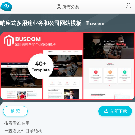
所有分类
响应式多用途业务和公司网站模板 - Buscom
预 览
立即下载
看看谁在用
查看文件目录结构