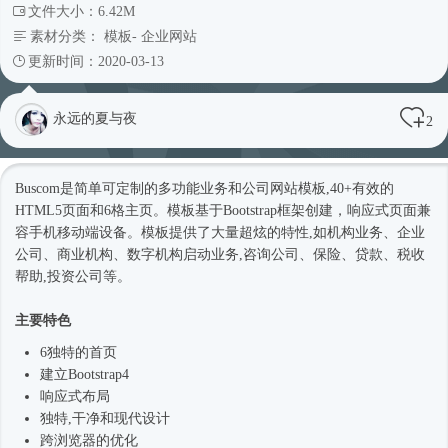
文件大小：6.42M
素材分类：
模板
-
企业网站
更新时间：2020-03-13
永远的夏与夜
2
Buscom是简单可定制的多功能业务和
公司网站
模板,40+有效的
HTML5页面和6格主页。模板基于
Bootstrap框架
创建，
响应式
页面兼
容手机移动端设备。模板提供了大量超炫的特性,如机构业务、企业
公司、商业机构、数字机构启动业务,咨询公司、保险、贷款、税收
帮助,投资公司等。
主要特色
6独特的首页
建立
Bootstrap4
响应式
布局
独特,干净和现代设计
跨浏览器的优化