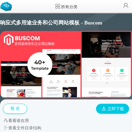
所有分类
响应式多用途业务和公司网站模板 - Buscom
预 览
立即下载
看看谁在用
查看文件目录结构