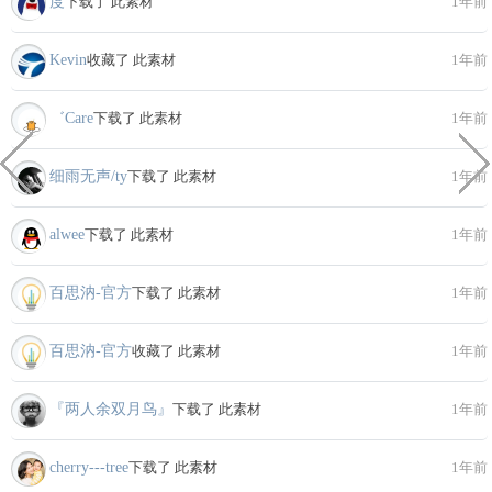
度
下载了 此素材
1年前
Kevin
收藏了 此素材
1年前
゛Care
下载了 此素材
1年前
细雨无声/ty
下载了 此素材
1年前
alwee
下载了 此素材
1年前
百思汭-官方
下载了 此素材
1年前
百思汭-官方
收藏了 此素材
1年前
『两人余双月鸟』
下载了 此素材
1年前
cherry---tree
下载了 此素材
1年前